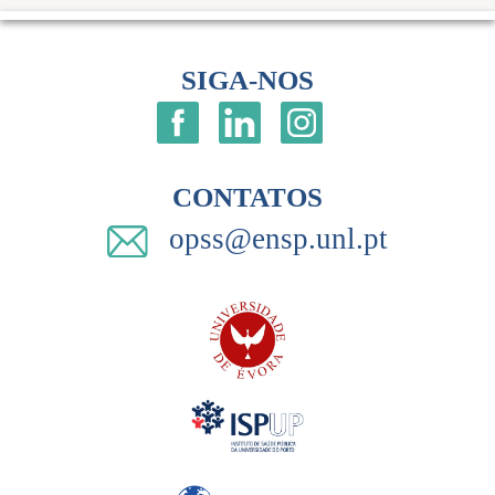
SIGA-NOS
CONTATOS
opss@ensp.unl.pt