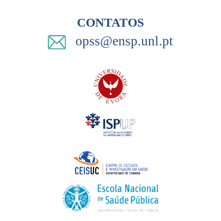
CONTATOS
opss@ensp.unl.pt