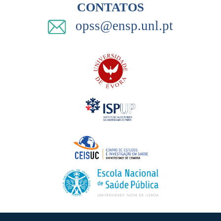
CONTATOS
opss@ensp.unl.pt