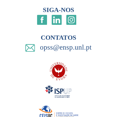
SIGA-NOS
CONTATOS
opss@ensp.unl.pt